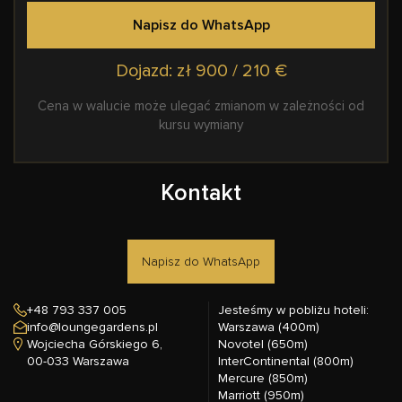
Napisz do WhatsApp
Dojazd: zł 900 / 210 €
Cena w walucie może ulegać zmianom w zależności od
kursu wymiany
Kontakt
Napisz do WhatsApp
+48 793 337 005
Jesteśmy w pobliżu hoteli:
info@loungegardens.pl
Warszawa (400m)
Wojciecha Górskiego 6,
Novotel (650m)
00-033 Warszawa
InterContinental (800m)
Mercure (850m)
Marriott (950m)