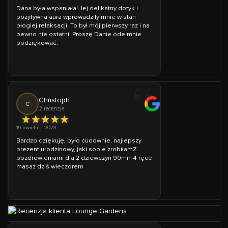
Dana była wspaniała! Jej delikatny dotyk i
pozytywna aura wprowadziły mnie w stan
błogiej relaksacji. To był mój pierwszy raz i na
pewno nie ostatni. Proszę Danie ode mnie
podziękować.
Christoph
C
2 recenzje
19 kwietnia 2023
Bardzo dziękuję, było cudownie, najlepszy
prezent urodzinowy, jaki sobie zrobiłamZ
pozdrowieniami dla 2 dziewczyn 90min 4 ręce
masaż dziś wieczorem