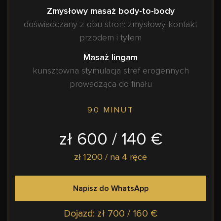
Zmysłowy masaż body-to-body
doświadczany z obu stron: zmysłowy kontakt
przodem i tyłem
Masaż lingam
kunsztowna stymulacja stref erogennych
prowadząca do finału
90 MINUT
zł 600 / 140 €
zł 1200 / na 4 ręce
Napisz do WhatsApp
Dojazd: zł 700 / 160 €