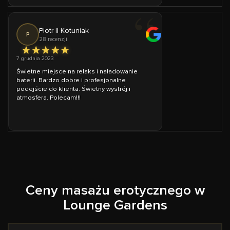
Piotr II Kotuniak
P
28 recenzji
7 grudnia 2023
Świetne miejsce na relaks i naładowanie
baterii. Bardzo dobre i profesjonalne
podejście do klienta. Świetny wystrój i
atmosfera. Polecam!!!
Ceny masażu erotycznego w
Lounge Gardens