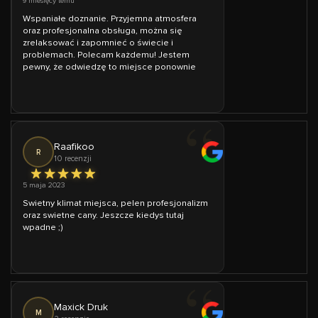
9 miesięcy temu
Wspaniałe doznanie. Przyjemna atmosfera
oraz profesjonalna obsługa, można się
zrelaksować i zapomnieć o świecie i
problemach. Polecam każdemu! Jestem
pewny, że odwiedzę to miejsce ponownie
Raafikoo
R
10 recenzji
5 maja 2023
Swietny klimat miejsca, pelen profesjonalizm
oraz swietne cany. Jeszcze kiedys tutaj
wpadne ;)
Maxick Druk
M