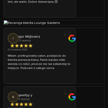
inni, ale warto. Dobre dziewczyny 😉
Igor Wójtowicz
I
21 recenzji
22 kwietnia 2023
Witam. profesjonalny salon, podejście do
klienta pierwsza klasa, Panie bardzo miłe,
wiedza co robić, jeszcze nie raz odwiedzę to
miejsce. Polecam z całego serca
qwxrtyy y
Q
8 recenzji