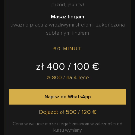
przód, jak i tył
Masaż lingam
uważna praca z wrażliwymi strefami, zakończona
subtelnym finałem
60 MINUT
zł 400 / 100 €
zł 800 / na 4 ręce
Napisz do WhatsApp
Dojazd: zł 500 / 120 €
Cena w walucie może ulegać zmianom w zależności od
kursu wymiany