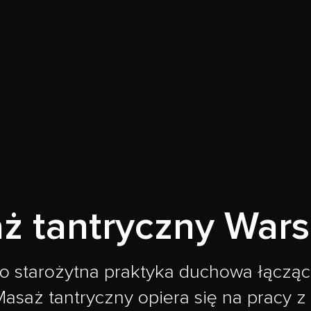
ż tantryczny War
to starożytna praktyka duchowa łącząca
asaż tantryczny opiera się na pracy z